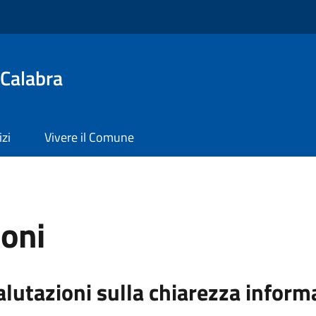
Calabra
izi
Vivere il Comune
ioni
alutazioni sulla chiarezza inform