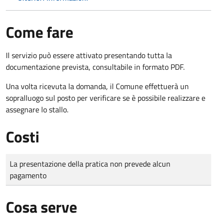
Come fare
Il servizio può essere attivato presentando tutta la
documentazione prevista, consultabile in formato PDF.
Una volta ricevuta la domanda, il Comune effettuerà un
sopralluogo sul posto per verificare se è possibile realizzare e
assegnare lo stallo.
Costi
Tipo di pagamento
Importo
La presentazione della pratica non prevede alcun
pagamento
Cosa serve