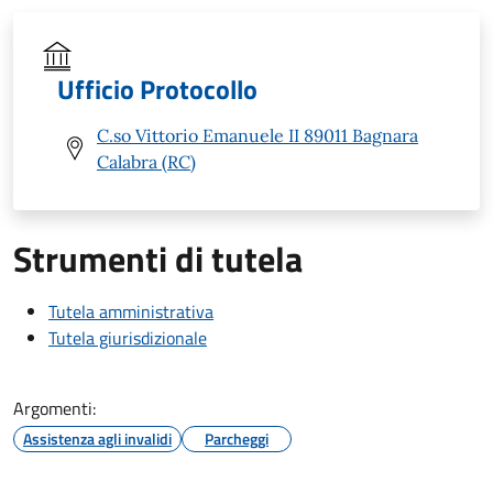
Ufficio Protocollo
C.so Vittorio Emanuele II 89011 Bagnara
Calabra (RC)
Strumenti di tutela
Tutela amministrativa
Tutela giurisdizionale
Argomenti:
Assistenza agli invalidi
Parcheggi