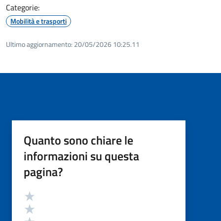
Categorie:
Mobilità e trasporti
Ultimo aggiornamento:
20/05/2026 10:25.11
Quanto sono chiare le
informazioni su questa
pagina?
Valutazione
Valuta 5 stelle su 5
Valuta 4 stelle su 5
Valuta 3 stelle su 5